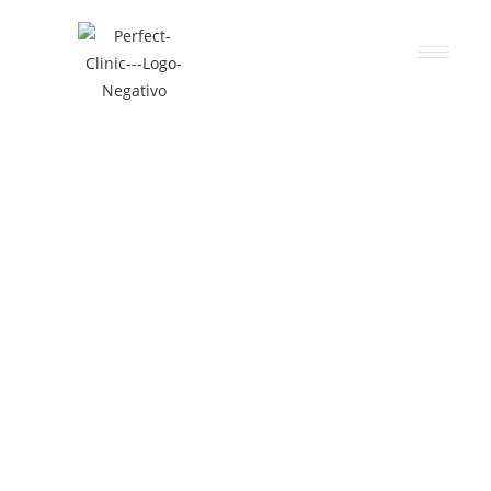
CIRUGÍA DE
SENOS