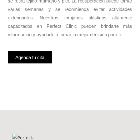
se retira tejido mamario y piel. La recuperación puede tomar
varias semanas y se recomienda evitar actividades
extenuantes. Nuestros cirujanos plásticos altamente
capacitados en Perfect Clinic pueden brindarte más
información y ayudarte a tomar la mejor decisión para ti.
Agenda tu cita